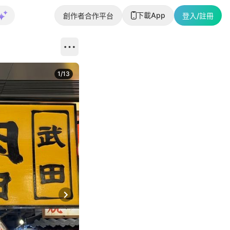
下載App
創作者合作平台
登入/註冊
1
/
13
Next slide