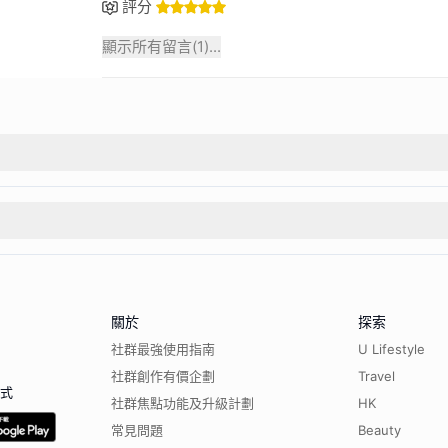
評分
顯示所有留言(
1
)...
關於
探索
社群最強使用指南
U Lifestyle
社群創作有價企劃
Travel
程式
社群焦點功能及升級計劃
HK
常見問題
Beauty