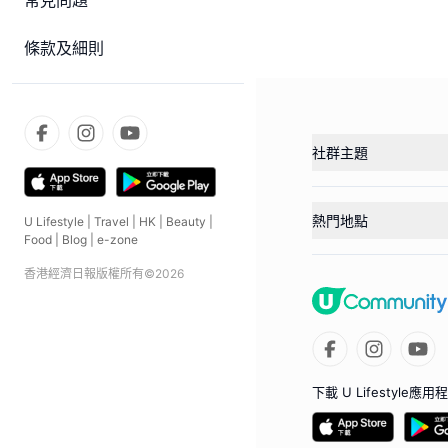
常見問題
條款及細則
社群主題
熱門地點
U Lifestyle
|
Travel
|
HK
|
Beauty
|
Food
|
Blog
|
e-zone
香港經濟日報版權所有©
2026
下載 U Lifestyle應用