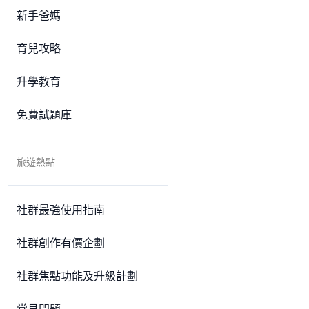
新手爸媽
育兒攻略
升學教育
免費試題庫
旅遊熱點
社群最強使用指南
社群創作有價企劃
社群焦點功能及升級計劃