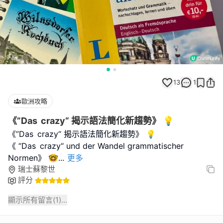
13
1
歐洲攻略
《”Das crazy“ 揭示語法簡化新趨勢》 💡
《”Das crazy“ 揭示語法簡化新趨勢》 💡
《 “Das crazy“ und der Wandel grammatischer
Normen》 🤓
...
更多
瑞士蘇黎世
評分
顯示所有留言(
1
)...