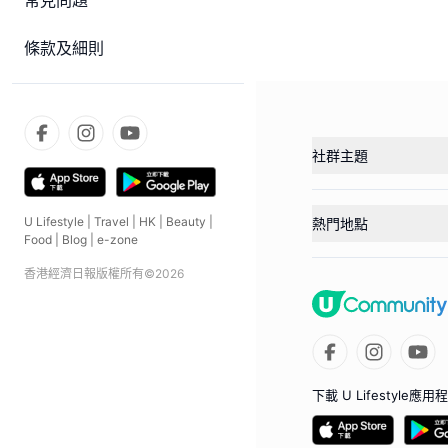
常見問題
條款及細則
社群主題
U Lifestyle
|
Travel
|
HK
|
Beauty
|
熱門地點
Food
|
Blog
|
e-zone
香港經濟日報版權所有©
2026
下載 U Lifestyle應用