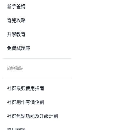
新手爸媽
育兒攻略
升學教育
免費試題庫
旅遊熱點
社群最強使用指南
社群創作有價企劃
社群焦點功能及升級計劃