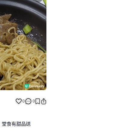
Next slide
返回帖文
0
0