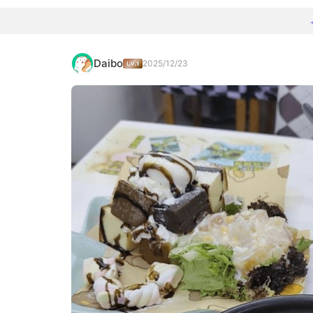
Daibo
2025/12/23