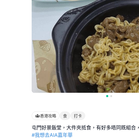
香港攻略
食
打卡
#我想去AIA嘉年華