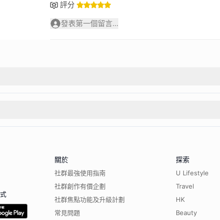
評分
發表第一個留言...
關於
探索
社群最強使用指南
U Lifestyle
社群創作有價企劃
Travel
程式
社群焦點功能及升級計劃
HK
常見問題
Beauty