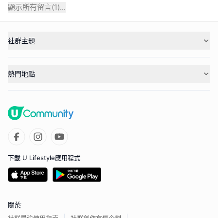
顯示所有留言(
1
)...
社群主題
熱門地點
下載 U Lifestyle應用程式
關於
社群最強使用指南
社群創作有價企劃