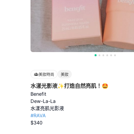
美妝時尚
美妝
水漾光影液✨打造自然亮肌！🤩
Benefit
Dew-La-La
#RAVA
$340