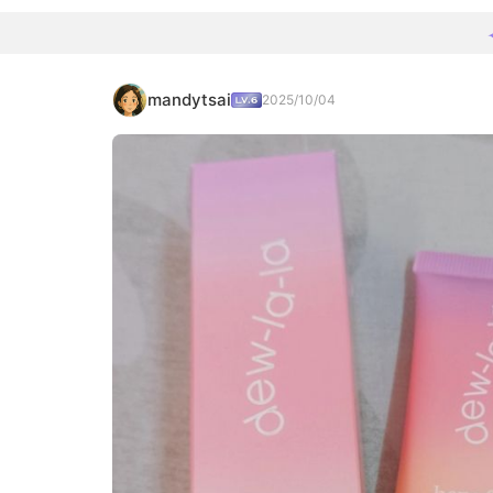
mandytsai
2025/10/04