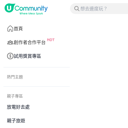
首頁
創作者合作平台
試用獎賞專區
熱門主題
親子專區
放電好去處
親子旅遊