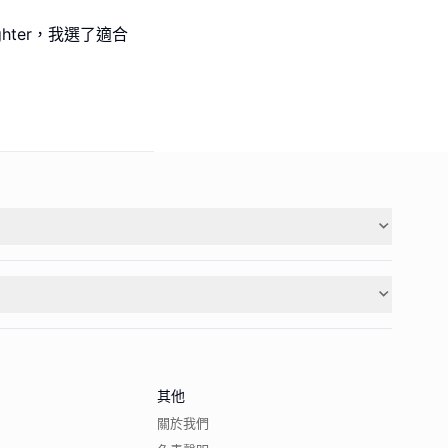
ghter，我選了適合
其他
關於我們