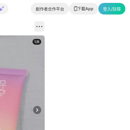
下載App
創作者合作平台
登入/註冊
1
/
6
Next slide