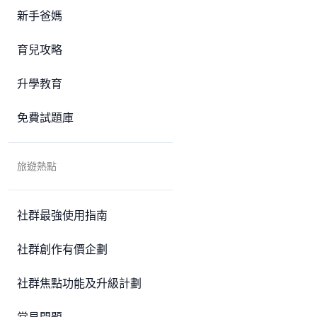
新手爸媽
育兒攻略
升學教育
免費試題庫
旅遊熱點
社群最強使用指南
社群創作有價企劃
社群焦點功能及升級計劃