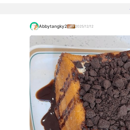
Abbytangky2
2025/12/12