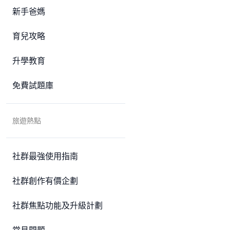
新手爸媽
育兒攻略
升學教育
免費試題庫
旅遊熱點
社群最強使用指南
社群創作有價企劃
社群焦點功能及升級計劃