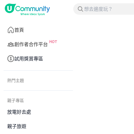
首頁
創作者合作平台
試用獎賞專區
熱門主題
親子專區
放電好去處
親子旅遊