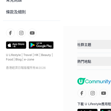
常見問題
條款及細則
社群主題
U Lifestyle
|
Travel
|
HK
|
Beauty
|
Food
|
Blog
|
e-zone
熱門地點
香港經濟日報版權所有©
2026
下載 U Lifestyle應用