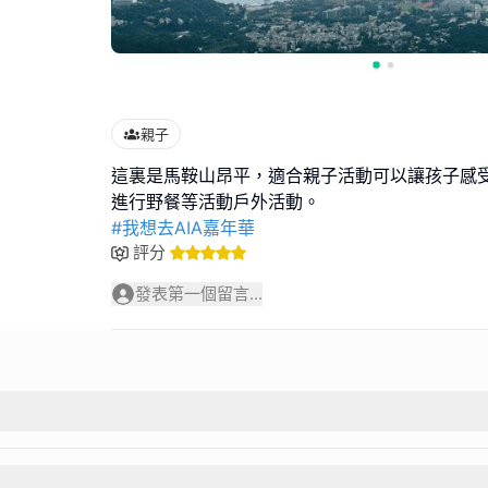
親子
這裏是馬鞍山昂平，適合親子活動可以讓孩子感
#我想去AIA嘉年華
評分
發表第一個留言...