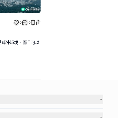
0
0
受郊外環境，而且可以