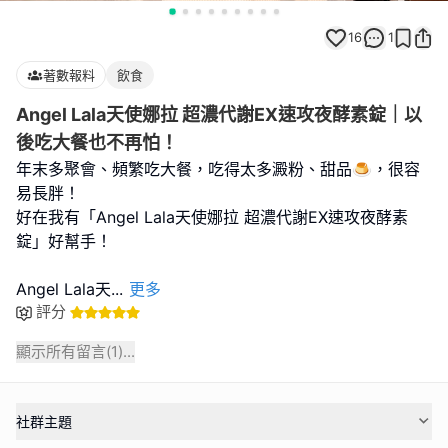
16
1
著數報料
飲食
Angel Lala天使娜拉 超濃代謝EX速攻夜酵素錠｜以
後吃大餐也不再怕！
年末多聚會、頻繁吃大餐，吃得太多澱粉、甜品🍮，很容
易長胖！
好在我有「Angel Lala天使娜拉 超濃代謝EX速攻夜酵素
錠」好幫手！
Angel Lala天
...
更多
評分
顯示所有留言(
1
)...
社群主題