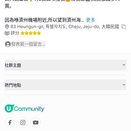
買｡
因為喺濟州機場附近,所以望到濟州海
...
更多
83 Heungun-gil, 특별자치도, Cheju, Jeju-do, 大韓民國
評分
發表第一個留言...
社群主題
熱門地點