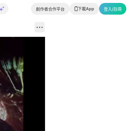
下載App
創作者合作平台
登入/註冊