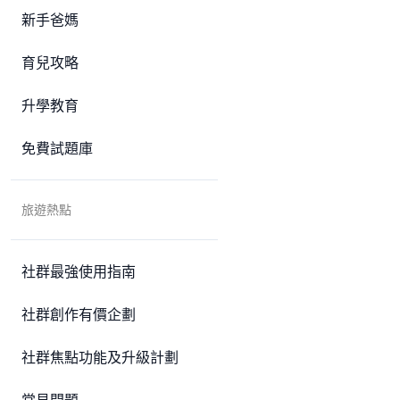
新手爸媽
育兒攻略
升學教育
免費試題庫
旅遊熱點
社群最強使用指南
社群創作有價企劃
社群焦點功能及升級計劃