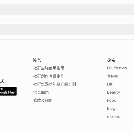
關於
探索
社群最強使用指南
U Lifestyle
社群創作有價企劃
Travel
程式
社群焦點功能及升級計劃
HK
常見問題
Beauty
條款及細則
Food
Blog
e-zone