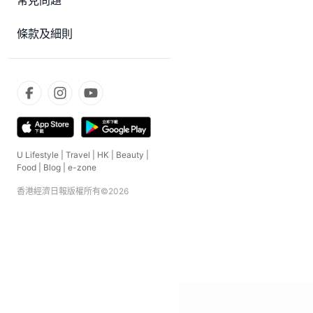
常見問題
條款及細則
U Lifestyle
|
Travel
|
HK
|
Beauty
|
Food
|
Blog
|
e-zone
香港經濟日報版權所有©
2026