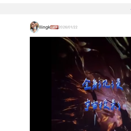
llingk
2026/01/22