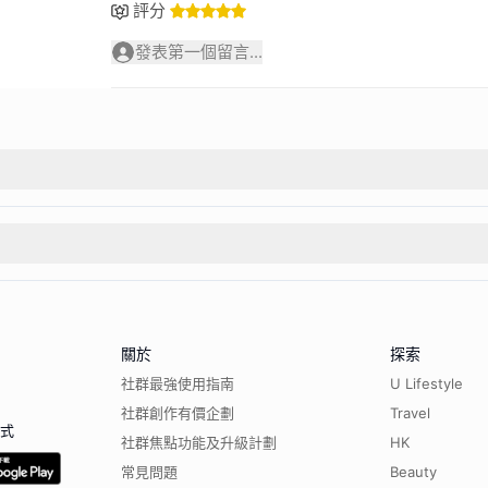
評分
發表第一個留言...
關於
探索
社群最強使用指南
U Lifestyle
社群創作有價企劃
Travel
程式
社群焦點功能及升級計劃
HK
常見問題
Beauty