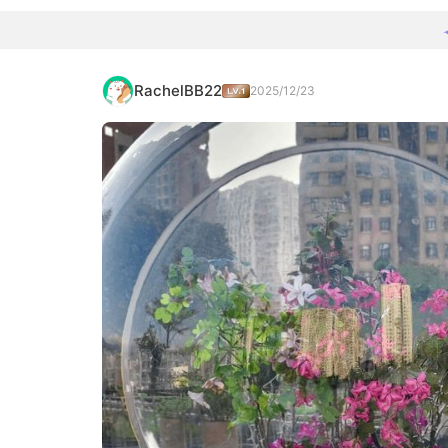
RachelBB22
2025/12/23