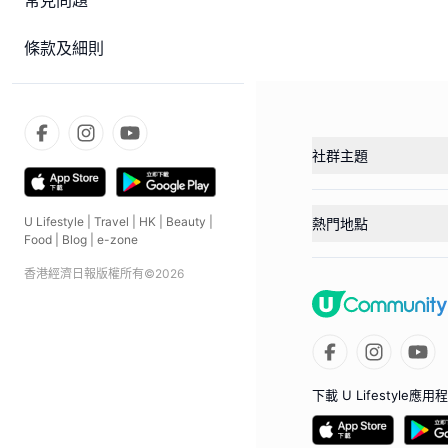
常見問題
條款及細則
社群主題
U Lifestyle
|
Travel
|
HK
|
Beauty
|
熱門地點
Food
|
Blog
|
e-zone
香港經濟日報版權所有©
2026
下載 U Lifestyle應用