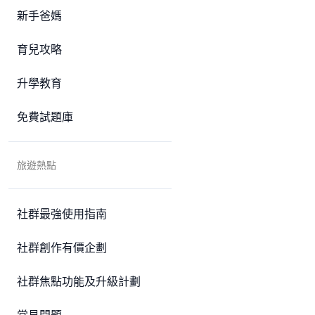
新手爸媽
育兒攻略
升學教育
免費試題庫
旅遊熱點
社群最強使用指南
社群創作有價企劃
社群焦點功能及升級計劃