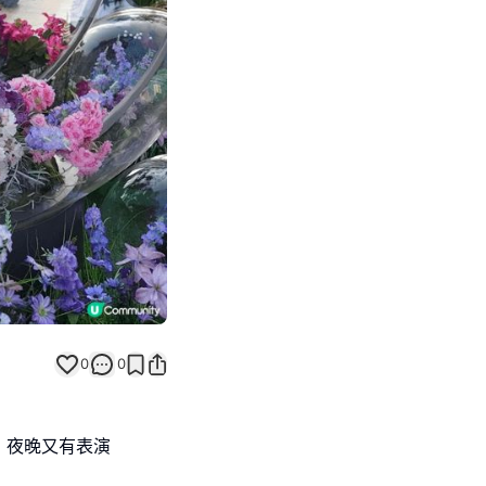
Next slide
返回帖文
0
0