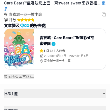
Care Bears™坐喺波堤上面一齊sweet sweet影返張相
...
更
多
青衣城一期一樓中庭
評分
文章提及
的好去處
青衣城 - Care Bears™聖誕彩虹甜
蜜樂園
5
643
人想去
2025年11月13日 - 2026年1月4日
青衣城一期一樓中庭
顯示所有留言(
3
)...
社群主題