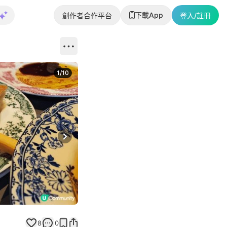
下載App
創作者合作平台
登入/註冊
1
/
10
Next slide
8
0