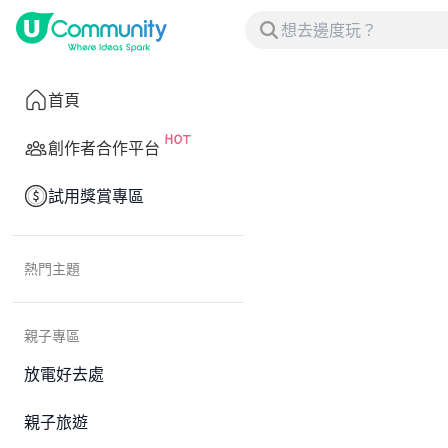
首頁
創作者合作平台
試用獎賞專區
熱門主題
親子專區
放電好去處
親子旅遊