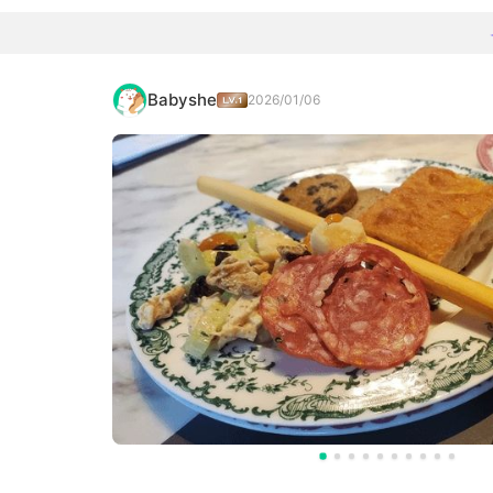
Babyshe
2026/01/06