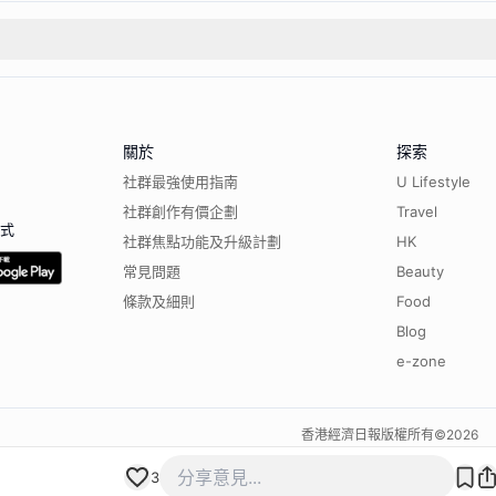
關於
探索
社群最強使用指南
U Lifestyle
社群創作有價企劃
Travel
程式
社群焦點功能及升級計劃
HK
常見問題
Beauty
條款及細則
Food
Blog
e-zone
香港經濟日報版權所有©
2026
3