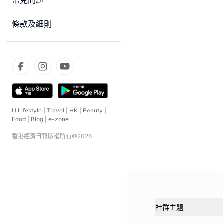
常見問題
條款及細則
U Lifestyle
|
Travel
|
HK
|
Beauty
|
Food
|
Blog
|
e-zone
香港經濟日報版權所有©
2026
社群主題