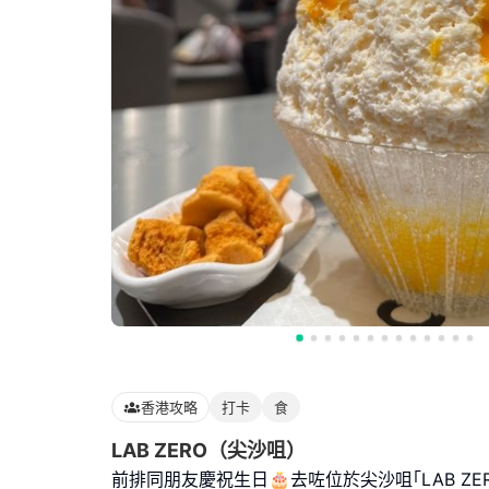
香港攻略
打卡
食
LAB ZERO（尖沙咀）
前排同朋友慶祝生日🎂去咗位於尖沙咀｢LAB ZER