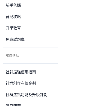
新手爸媽
育兒攻略
升學教育
免費試題庫
旅遊熱點
社群最強使用指南
社群創作有價企劃
社群焦點功能及升級計劃