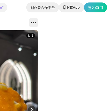
下載App
創作者合作平台
登入/註冊
1
/
13