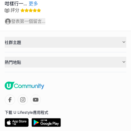
咁樣行一
...
更多
評分
發表第一個留言...
社群主題
熱門地點
下載 U Lifestyle應用程式