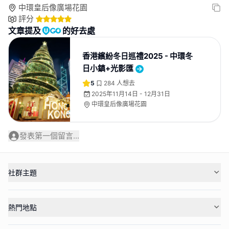
中環皇后像廣場花園
評分
文章提及
的好去處
香港繽紛冬日巡禮2025 - 中環冬
日小鎮+光影匯
5
284
人想去
2025年11月14日 - 12月31日
中環皇后像廣場花園
發表第一個留言...
社群主題
熱門地點