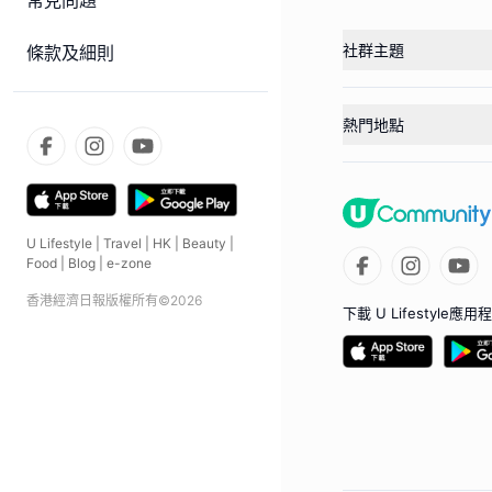
常見問題
社群主題
條款及細則
熱門地點
U Lifestyle
|
Travel
|
HK
|
Beauty
|
Food
|
Blog
|
e-zone
香港經濟日報版權所有©
2026
下載 U Lifestyle應用