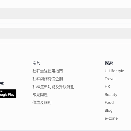
關於
探索
社群最強使用指南
U Lifestyle
社群創作有價企劃
Travel
程式
社群焦點功能及升級計劃
HK
常見問題
Beauty
條款及細則
Food
Blog
e-zone