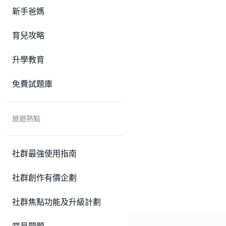
新手爸媽
育兒攻略
升學教育
免費試題庫
旅遊熱點
社群最強使用指南
社群創作有價企劃
社群焦點功能及升級計劃