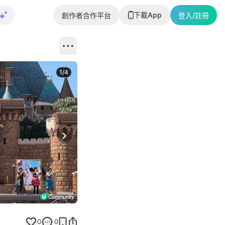
下載App
創作者合作平台
登入/註冊
1
/
4
Next slide
0
0