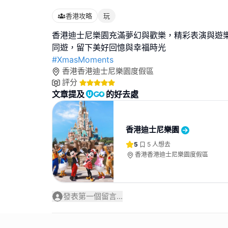
香港攻略
玩
香港迪士尼樂園充滿夢幻與歡樂，精彩表演與遊
#XmasMoments
香港香港迪士尼樂園度假區
評分
文章提及
的好去處
香港迪士尼樂園
5
5
人想去
香港香港迪士尼樂園度假區
發表第一個留言...