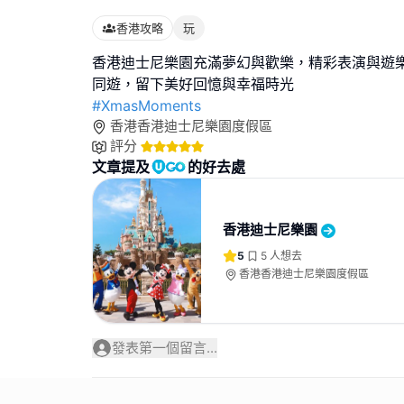
香港攻略
玩
香港迪士尼樂園充滿夢幻與歡樂，精彩表演與遊
#XmasMoments
香港香港迪士尼樂園度假區
評分
文章提及
的好去處
香港迪士尼樂園
5
5
人想去
香港香港迪士尼樂園度假區
發表第一個留言...