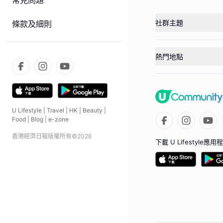
常見問題
社群主題
條款及細則
熱門地點
U Lifestyle
|
Travel
|
HK
|
Beauty
|
Food
|
Blog
|
e-zone
香港經濟日報版權所有©
2026
下載 U Lifestyle應用