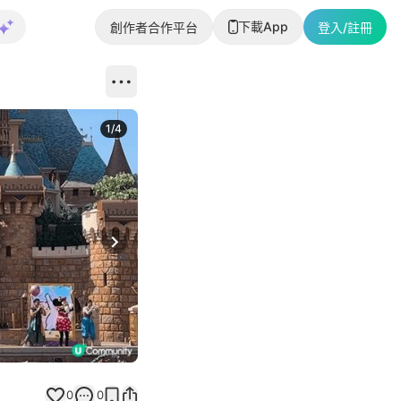
下載App
創作者合作平台
登入/註冊
1
/
4
Next slide
0
0