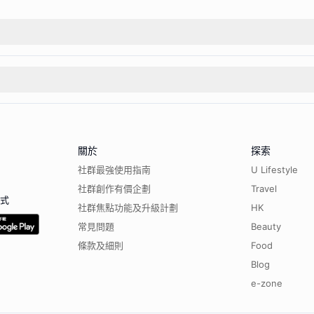
關於
探索
社群最強使用指南
U Lifestyle
社群創作有價企劃
Travel
程式
社群焦點功能及升級計劃
HK
常見問題
Beauty
條款及細則
Food
Blog
e-zone