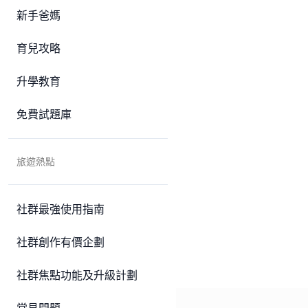
新手爸媽
育兒攻略
升學教育
免費試題庫
旅遊熱點
社群最強使用指南
社群創作有價企劃
社群焦點功能及升級計劃