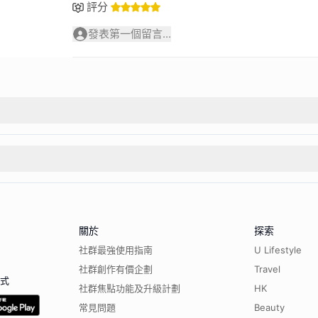
評分
發表第一個留言...
關於
探索
社群最強使用指南
U Lifestyle
社群創作有價企劃
Travel
程式
社群焦點功能及升級計劃
HK
常見問題
Beauty