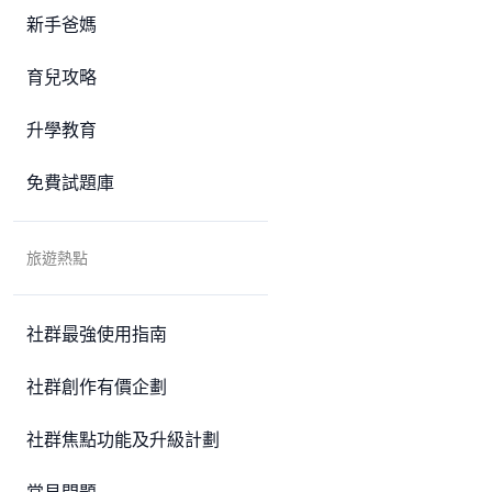
新手爸媽
育兒攻略
升學教育
免費試題庫
旅遊熱點
社群最強使用指南
社群創作有價企劃
社群焦點功能及升級計劃