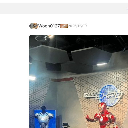
Woon0127
2025/12/09