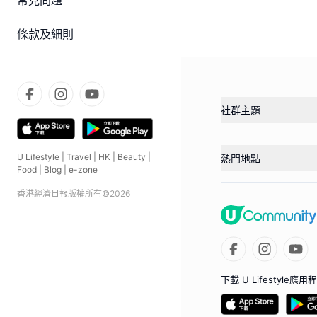
常見問題
條款及細則
社群主題
U Lifestyle
|
Travel
|
HK
|
Beauty
|
熱門地點
Food
|
Blog
|
e-zone
香港經濟日報版權所有©
2026
下載 U Lifestyle應用