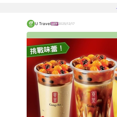
U Travel
2025/12/17