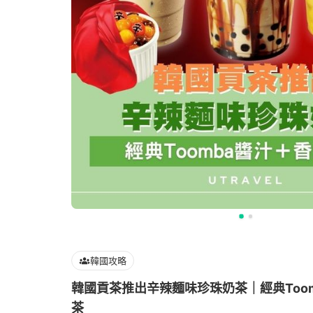
韓國攻略
韓國貢茶推出辛辣麵味珍珠奶茶｜經典Too
茶