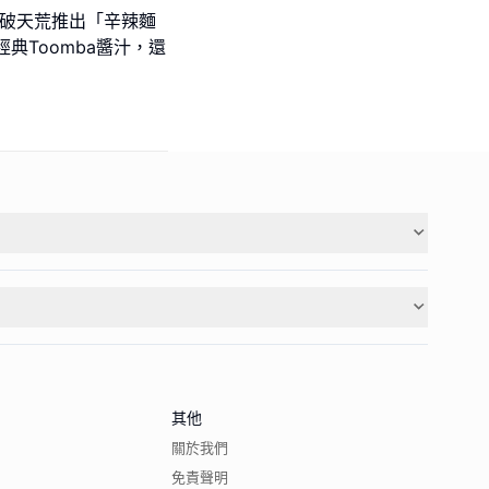
手破天荒推出「辛辣麵
典Toomba醬汁，還
其他
關於我們
免責聲明