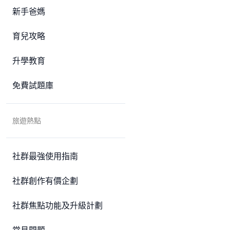
新手爸媽
育兒攻略
升學教育
免費試題庫
旅遊熱點
社群最強使用指南
社群創作有價企劃
社群焦點功能及升級計劃