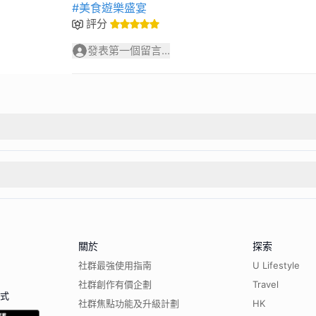
#美食遊樂盛宴
評分
發表第一個留言...
關於
探索
社群最強使用指南
U Lifestyle
社群創作有價企劃
Travel
程式
社群焦點功能及升級計劃
HK