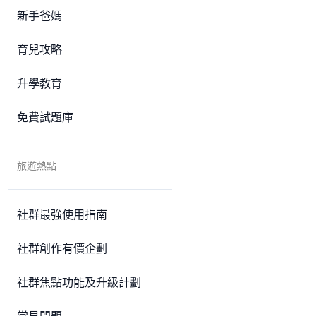
新手爸媽
育兒攻略
升學教育
免費試題庫
旅遊熱點
社群最強使用指南
社群創作有價企劃
社群焦點功能及升級計劃