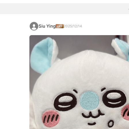
Siu Ying
2025/12/14