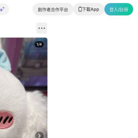
下載App
創作者合作平台
登入/註冊
1
/
4