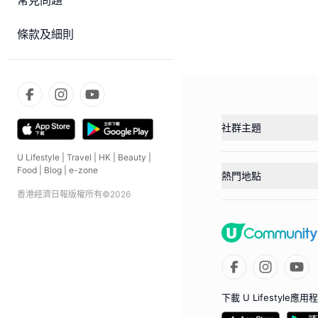
常見問題
條款及細則
社群主題
U Lifestyle
|
Travel
|
HK
|
Beauty
|
Food
|
Blog
|
e-zone
熱門地點
香港經濟日報版權所有©
2026
下載 U Lifestyle應用