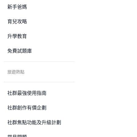
新手爸媽
育兒攻略
升學教育
免費試題庫
旅遊熱點
社群最強使用指南
社群創作有價企劃
社群焦點功能及升級計劃