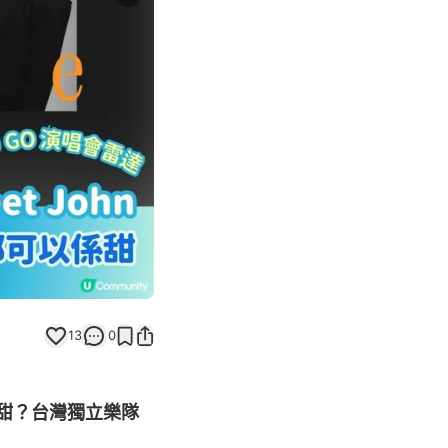
Next slide
13
0
係甜？台灣獨立樂隊