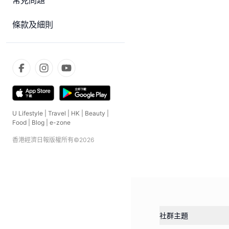
常見問題
條款及細則
U Lifestyle
|
Travel
|
HK
|
Beauty
|
Food
|
Blog
|
e-zone
香港經濟日報版權所有©
2026
社群主題