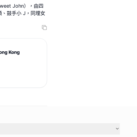
eet John），由四
、鼓手小 J，同埋女
ong Kong