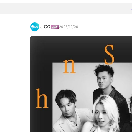
U GO
2025/12/09