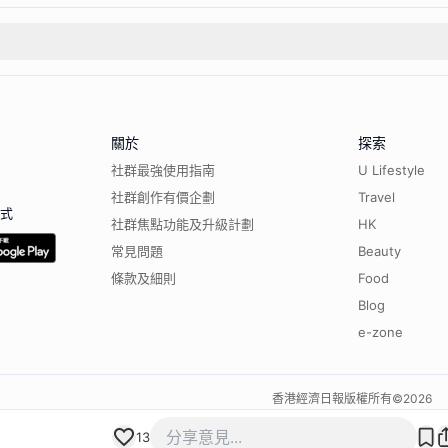
關於
探索
社群最強使用指南
U Lifestyle
社群創作有價企劃
Travel
程式
社群焦點功能及升級計劃
HK
常見問題
Beauty
條款及細則
Food
Blog
e-zone
香港經濟日報版權所有©
2026
13