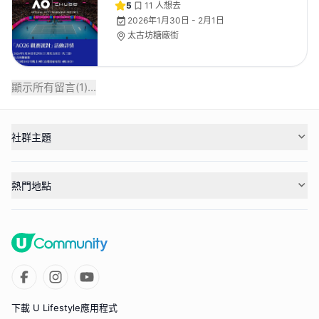
5
11
人想去
2026年1月30日 - 2月1日
太古坊糖廠街
顯示所有留言(
1
)...
社群主題
熱門地點
下載 U Lifestyle應用程式