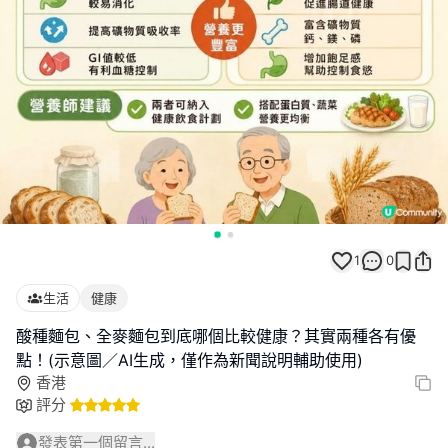
1
0
生活
健康
酸種麵包、全麥麵包到底哪個比較健康？其實兩種各有優
點！(示意圖／AI生成，僅作為新聞說明輔助使用)
香港
評分
發表第一個留言...