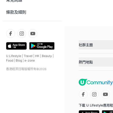
常見問題
條款及細則
社群主題
U Lifestyle
|
Travel
|
HK
|
Beauty
|
Food
|
Blog
|
e-zone
熱門地點
香港經濟日報版權所有©
2026
下載 U Lifestyle應用