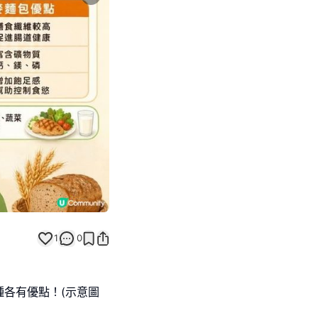
Next slide
返回帖文
1
0
各有優點！(示意圖