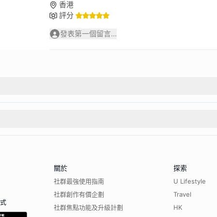
香港
評分
發表第一個留言...
關於
探索
社群最強使用指南
U Lifestyle
社群創作有價企劃
Travel
程式
社群焦點功能及升級計劃
HK