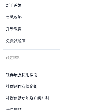
新手爸媽
育兒攻略
升學教育
免費試題庫
旅遊熱點
社群最強使用指南
社群創作有價企劃
社群焦點功能及升級計劃