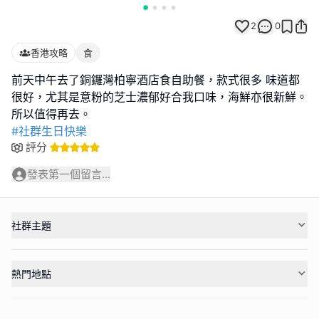
2
0
香港攻略
食
前天中午去了銅鑼灣柏寧酒店食自助餐，款式很多 味道都
很好，尤其是意粉的芝士濃郁好合我口味，海鮮亦很新鮮。
#社群生日快樂
評分
發表第一個留言...
社群主題
熱門地點