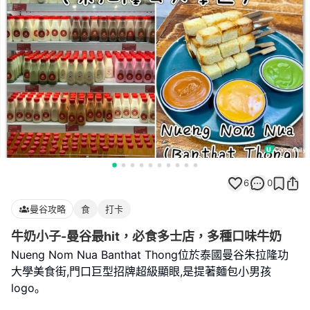
6
0
曼谷攻略
食
打卡
牛奶小子-曼谷最hit，必食多士店，多種口味牛奶
Nueng Nom Nua Banthat Thong位於泰國曼谷朱拉隆功
大學美食街,門口巨型招牌超級顯眼,是提著麵包小男孩
logo｡