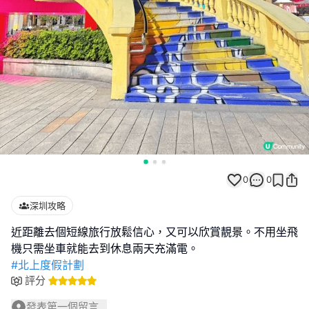
0
0
深圳攻略
近距離去個短線旅行放鬆信心，又可以欣賞靚景。不用坐飛
#北上度假計劃
評分
發表第一個留言...