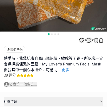
1
0
美妝時尚
轉季時，我驚肌膚容易出現乾燥、敏感等問題。所以我一定
會選擇高保濕的面膜，My Lover's Premium Facial Mask
係我其中一個心水推介，可幫助
...
更多
評分
發表第一個留言...
社群主題