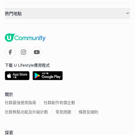
熱門地點
下載 U Lifestyle應用程式
關於
社群最強使用指南
社群創作有價企劃
社群焦點功能及升級計劃
常見問題
條款及細則
探索