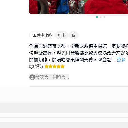
香港攻略
打卡
玩
作為亞洲盛事之都，全新既啟德主場館一定要黎
位超級震撼，燈光同音響都比較大球場改善左好
開關功能，開演唱會果陣關天幕，聲音超
...
更多
評分
發表第一個留言...