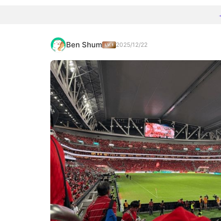
Ben Shum
2025/12/22