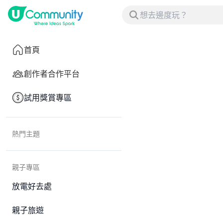
首頁
創作者合作平台
試用獎賞專區
熱門主題
親子專區
放電好去處
親子旅遊