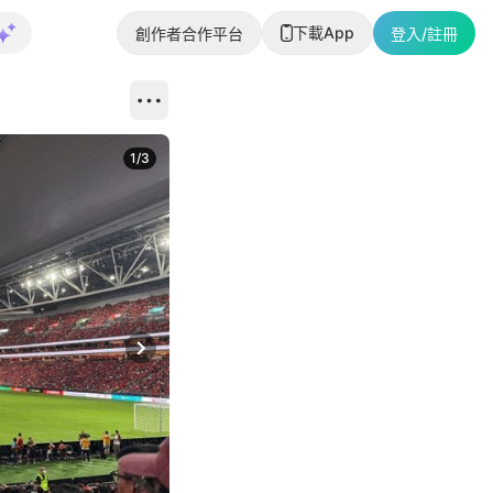
下載App
創作者合作平台
登入/註冊
1
/
3
Next slide