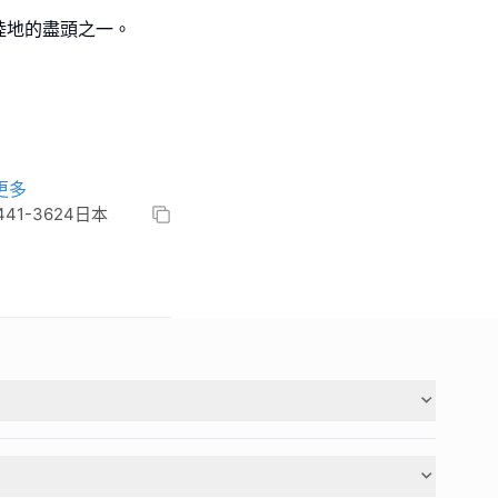
陸地的盡頭之一。
更多
hi 441-3624日本