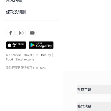
常見問題
條款及細則
U Lifestyle
|
Travel
|
HK
|
Beauty
|
Food
|
Blog
|
e-zone
香港經濟日報版權所有©
2026
社群主題
熱門地點