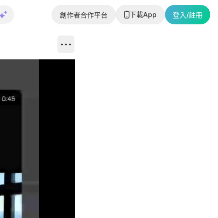
下載App
創作者合作平台
登入/註冊