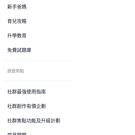
新手爸媽
育兒攻略
升學教育
免費試題庫
旅遊熱點
社群最強使用指南
社群創作有價企劃
社群焦點功能及升級計劃