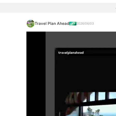
Travel Plan Ahead
2026/06/03