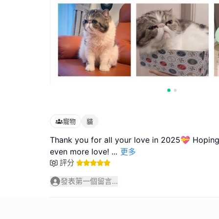
寵物
貓
Thank you for all your love in 2025💝 Hoping 
even more love!
...
更多
評分
發表第一個留言...