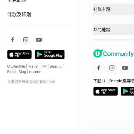
常見問題
社群主題
條款及細則
熱門地點
U Lifestyle
|
Travel
|
HK
|
Beauty
|
Food
|
Blog
|
e-zone
下載 U Lifestyle應用
香港經濟日報版權所有©
2026