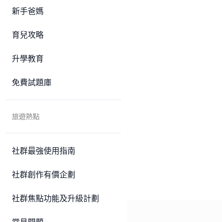
新手爸媽
育兒攻略
升學教育
免費試題庫
旅遊熱點
社群最強使用指南
社群創作有價企劃
社群焦點功能及升級計劃