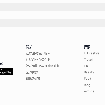
關於
探索
社群最強使用指南
U Lifestyle
社群創作有價企劃
Travel
程式
社群焦點功能及升級計劃
HK
常見問題
Beauty
條款及細則
Food
Blog
e-zone