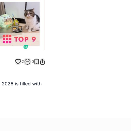
2
0
2026 is filled with