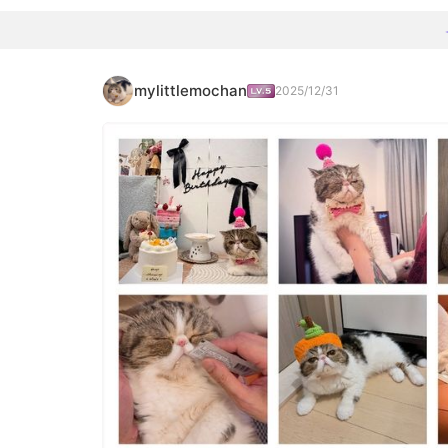
mylittlemochan
2025/12/31