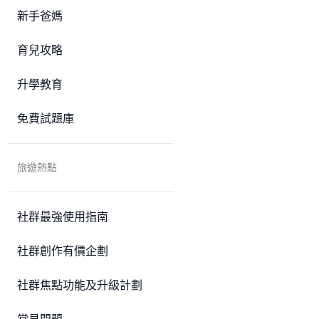
新手爸媽
育兒攻略
升學教育
免費試題庫
旅遊熱點
社群最強使用指南
社群創作有價企劃
社群焦點功能及升級計劃