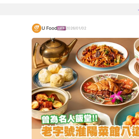
U Food
2026/01/02