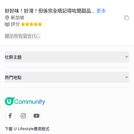
好好味！好滑！但係完全唔記得咗間甜品
...
更多
新加坡
評分
顯示所有留言(
1
)...
社群主題
熱門地點
下載 U Lifestyle應用程式