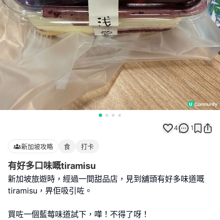
4
1
新加坡攻略
食
打卡
有好多口味嘅tiramisu
新加坡旅遊時，經過一間甜品店，見到舖頭有好多味道嘅
tiramisu，畀佢吸引咗。
買咗一個藍莓味道試下，嘩！不得了呀！