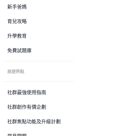
新手爸媽
育兒攻略
升學教育
免費試題庫
旅遊熱點
社群最強使用指南
社群創作有價企劃
社群焦點功能及升級計劃