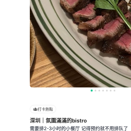
打卡熱點
深圳｜氛圍滿滿的bistro
需要排2-3小时的小餐厅 记得预约就不用排队了