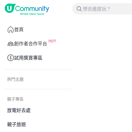
首頁
創作者合作平台
試用獎賞專區
熱門主題
親子專區
放電好去處
親子旅遊