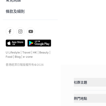
常見問題
條款及細則
U Lifestyle
|
Travel
|
HK
|
Beauty
|
Food
|
Blog
|
e-zone
香港經濟日報版權所有©
2026
社群主題
熱門地點