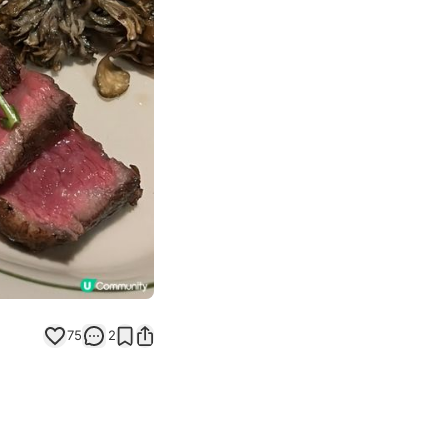
Next slide
75
2