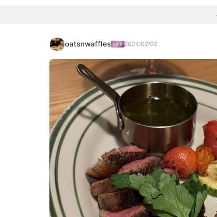
oatsnwaffles
2024/02/02