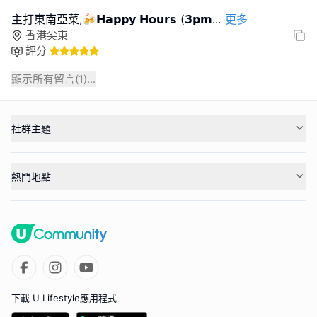
主打東南亞菜,🍻𝗛𝗮𝗽𝗽𝘆 𝗛𝗼𝘂𝗿𝘀 (𝟯𝗽𝗺
...
更多
香港尖東
評分
顯示所有留言(
1
)...
社群主題
熱門地點
下載 U Lifestyle應用程式