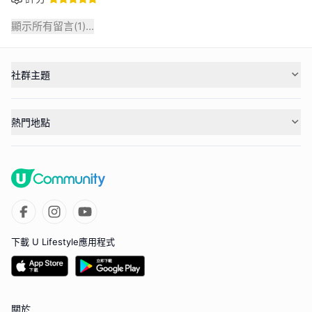
顯示所有留言(
1
)...
社群主題
熱門地點
下載 U Lifestyle應用程式
關於