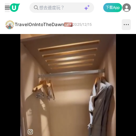
下載App
TravelOnIntoTheDawn
2025/12/15