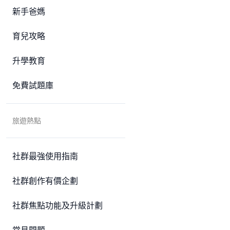
新手爸媽
育兒攻略
升學教育
免費試題庫
旅遊熱點
社群最強使用指南
社群創作有價企劃
社群焦點功能及升級計劃