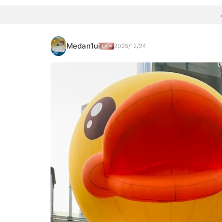
Medan1ui
2025/12/24