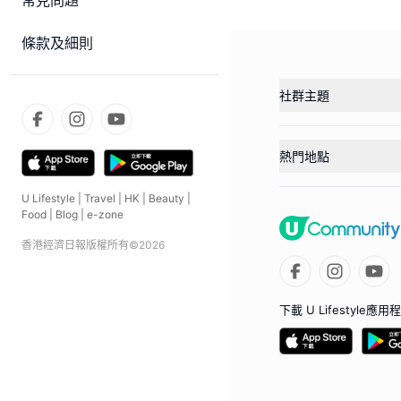
常見問題
條款及細則
社群主題
熱門地點
U Lifestyle
|
Travel
|
HK
|
Beauty
|
Food
|
Blog
|
e-zone
香港經濟日報版權所有©
2026
下載 U Lifestyle應用