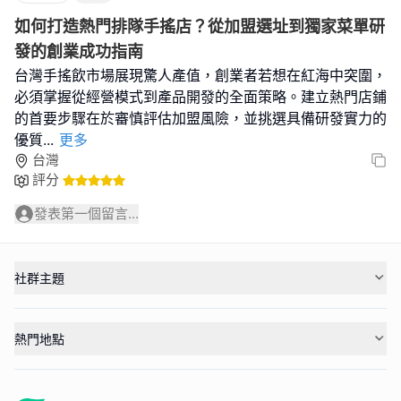
如何打造熱門排隊手搖店？從加盟選址到獨家菜單研
發的創業成功指南
台灣手搖飲市場展現驚人產值，創業者若想在紅海中突圍，
必須掌握從經營模式到產品開發的全面策略。建立熱門店鋪
的首要步驟在於審慎評估加盟風險，並挑選具備研發實力的
優質
...
更多
台灣
評分
發表第一個留言...
社群主題
熱門地點