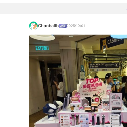
Chanballb
2025/10/01