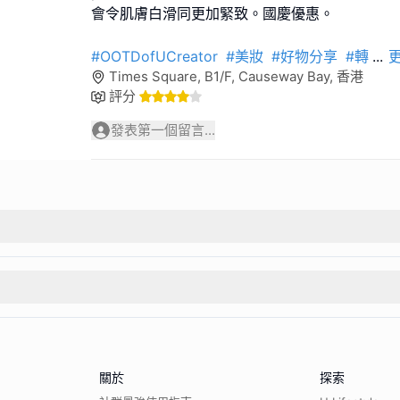
會令肌膚白滑同更加緊致。國慶優惠。
#OOTDofUCreator
#美妝
#好物分享
#轉
...
Times Square, B1/F, Causeway Bay, 香港
評分
發表第一個留言...
關於
探索