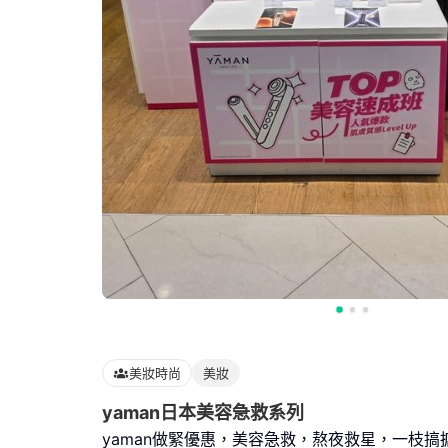
美妝時尚
美妝
yaman日本美容急救系列
yaman做緊優惠，美容急救，熬夜救星，一枝