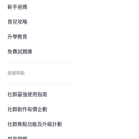
新手爸媽
育兒攻略
升學教育
免費試題庫
旅遊熱點
社群最強使用指南
社群創作有價企劃
社群焦點功能及升級計劃