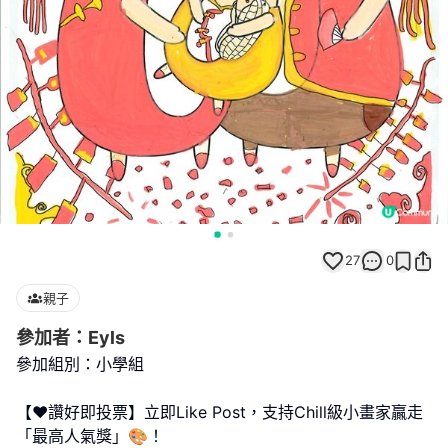
27
0
親子
參加者：Eyls
參加組別：小學組
【❤️讚好即投票】立即Like Post，支持Chill級小畫家贏走
「最高人氣獎」🎨！