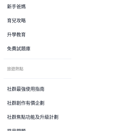
新手爸媽
育兒攻略
升學教育
免費試題庫
旅遊熱點
社群最強使用指南
社群創作有價企劃
社群焦點功能及升級計劃