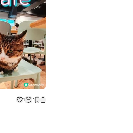
Next slide
返回帖文
1
1