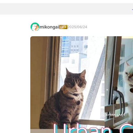
mikongai
2025/06/24