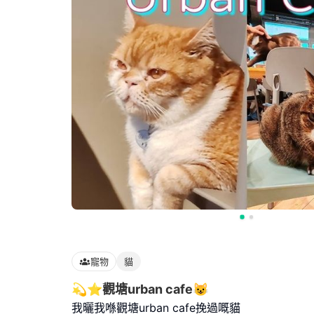
寵物
貓
💫⭐觀塘urban cafe😺
我曬我喺觀塘urban cafe挽過嘅貓