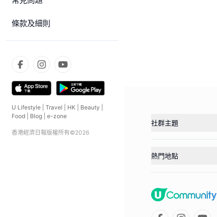
常見問題
條款及細則
U Lifestyle
|
Travel
|
HK
|
Beauty
|
Food
|
Blog
|
e-zone
社群主題
香港經濟日報版權所有©
2026
熱門地點