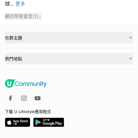
球
...
更多
顯示所有留言(
1
)...
社群主題
熱門地點
下載 U Lifestyle應用程式