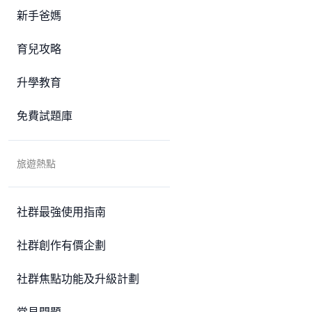
新手爸媽
育兒攻略
升學教育
免費試題庫
旅遊熱點
社群最強使用指南
社群創作有價企劃
社群焦點功能及升級計劃