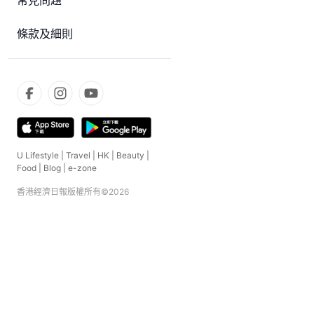
常見問題
條款及細則
U Lifestyle
|
Travel
|
HK
|
Beauty
|
Food
|
Blog
|
e-zone
香港經濟日報版權所有©
2026