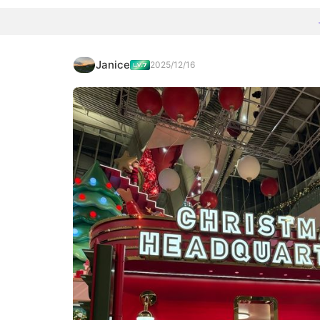
Janice
2025/12/16