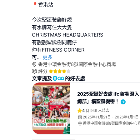
📍香港站
今次聖誕裝飾好靚
有水牌寫住大大隻
CHRISTMAS HEADQUARTERS
有靚靚聖誕樹同鹿仔
仲有FITNESS CORNER
可
...
更多
香港中環金融街8號國際金融中心商場
評分
文章提及
的好去處
2025聖誕好去處 ifc商場 
總部」構聖誕機密！
4
949
人想去
2025年11月21日 - 2026年1月1日
香港中環金融街8號國際金融中心