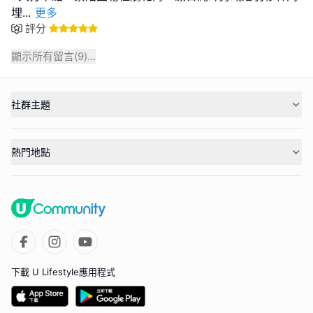
埋
...
更多
評分
顯示所有留言(
9
)...
社群主題
熱門地點
下載 U Lifestyle應用程式