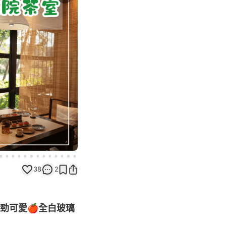
Next slide
38
2
屋勁可愛🍎全白玻璃