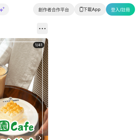
下載App
創作者合作平台
登入/註冊
1
/
41