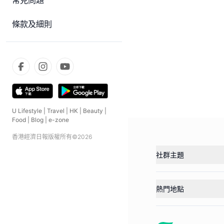
常見問題
條款及細則
U Lifestyle
|
Travel
|
HK
|
Beauty
|
Food
|
Blog
|
e-zone
香港經濟日報版權所有©
2026
社群主題
熱門地點