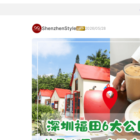
ShenzhenStyle
2026/05/28