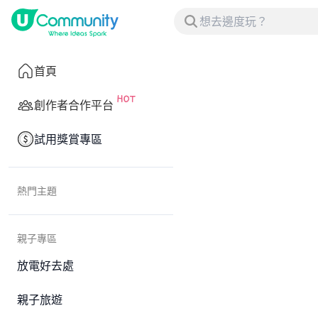
首頁
創作者合作平台
試用獎賞專區
熱門主題
親子專區
放電好去處
親子旅遊