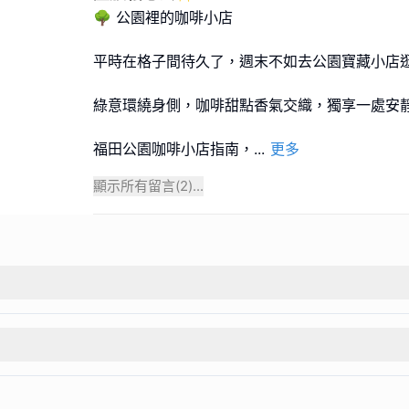
🌳 公園裡的咖啡小店
平時在格子間待久了，週末不如去公園寶藏小店
綠意環繞身側，咖啡甜點香氣交織，獨享一處安
福田公園咖啡小店指南，
...
更多
顯示所有留言(
2
)...