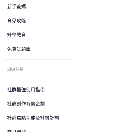
新手爸媽
育兒攻略
升學教育
免費試題庫
旅遊熱點
社群最強使用指南
社群創作有價企劃
社群焦點功能及升級計劃