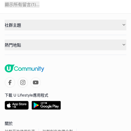
顯示所有留言(
1
)...
社群主題
熱門地點
下載 U Lifestyle應用程式
關於