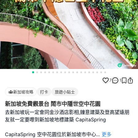
7
1
新加坡攻略
打卡
旅遊小貼士
新加坡免費觀景台 鬧市中隱世空中花園
去新加坡玩一定會同金沙酒店影相,鐘意建築及登高望遠朋
友就一定要嚟到新加坡地標建築 CapitaSpring
CapitaSpring 空中花園位於新加坡市中心
...
更多