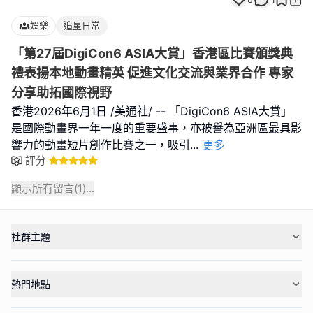
娛樂
追星日常
「第27屆DigiCon6 ASIA大賞」香港區比賽頒獎典
禮表揚本地動畫精英 促進文化交流與業界合作 專家
分享助拓國際視野
香港2026年6月1日 /美通社/ -- 「DigiCon6 ASIA大賞」
是國際動畫界一年一度的重要盛事，亦被譽為亞洲區最具影
響力的動畫短片創作比賽之一，吸引
...
更多
評分
顯示所有留言(
1
)...
社群主題
熱門地點