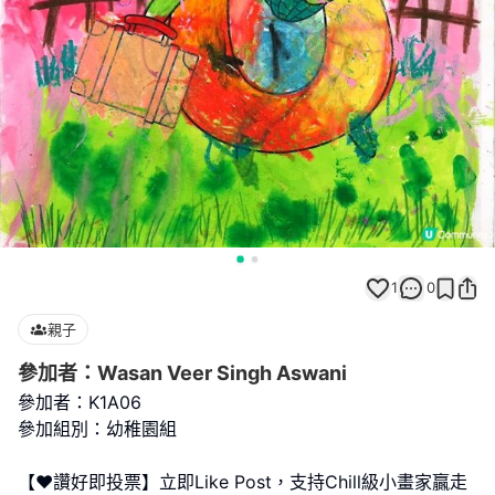
1
0
親子
參加者：Wasan Veer Singh Aswani
參加者：K1A06
參加組別：幼稚園組
【❤️讚好即投票】立即Like Post，支持Chill級小畫家贏走