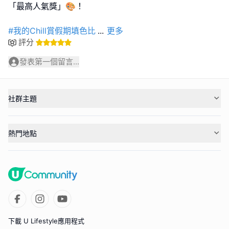
「最高人氣獎」🎨！
#我的Chill賞假期填色比
...
更多
評分
發表第一個留言...
社群主題
熱門地點
下載 U Lifestyle應用程式